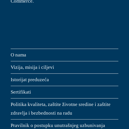
Commerce.
O nama
Vizija, misija i ciljevi
Istorijat preduzeća
Sertifikati
Politika kvaliteta, zaštite životne sredine i zaštite
zdravlja i bezbednosti na radu
Pravilnik o postupku unutrašnjeg uzbunivanja