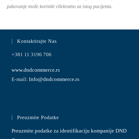
pakovanje može koristiti višekratno za istog pacijenta.
Kontaktirajte Nas
+381 11 3196 706
www.dndcommerce.rs
E-mail:
Info@dndcommerce.rs
Preuzmite Podatke
Preuzmite podatke za identifikaciju kompanije DND