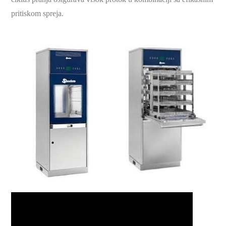
pritiskom spreja.