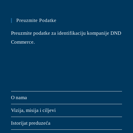
Preuzmite Podatke
Preuzmite podatke za identifikaciju kompanije DND
Commerce.
O nama
Vizija, misija i ciljevi
Istorijat preduzeća