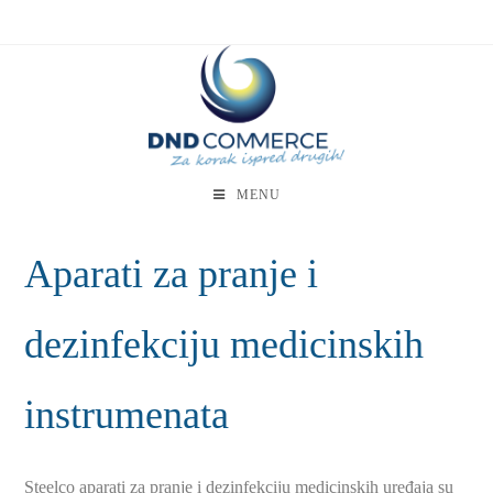
MENU
Aparati za pranje i
dezinfekciju medicinskih
instrumenata
Steelco aparati za pranje i dezinfekciju medicinskih uređaja su