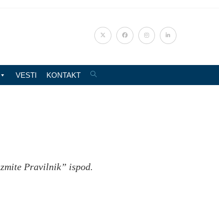
VESTI
KONTAKT
zmite Pravilnik” ispod.