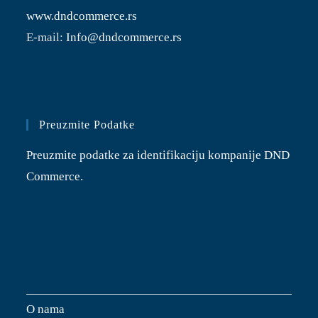
www.dndcommerce.rs
E-mail:
Info@dndcommerce.rs
Preuzmite Podatke
Preuzmite podatke za identifikaciju kompanije DND
Commerce.
O nama