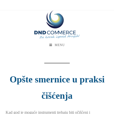
MENU
Opšte smernice u praksi
čišćenja
Kad god je moguće instrumenti trebaju biti očišćeni i