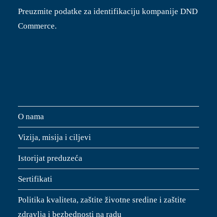
Preuzmite podatke za identifikaciju kompanije DND
Commerce.
O nama
Vizija, misija i ciljevi
Istorijat preduzeća
Sertifikati
Politika kvaliteta, zaštite životne sredine i zaštite
zdravlja i bezbednosti na radu