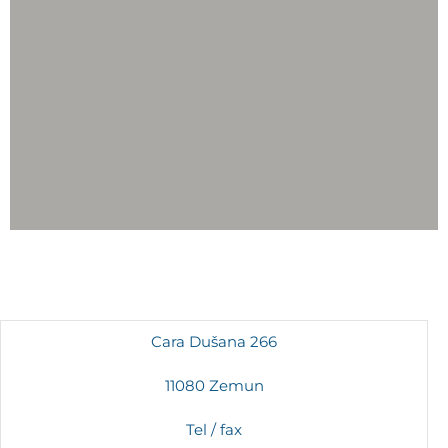
Cara Dušana 266
11080 Zemun
Tel / fax