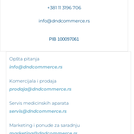
+381 11 3196 706
info@dndcommerce.rs
PIB 100097061
Opšta pitanja
info@dndcommerce.rs
Komercijala i prodaja
prodaja@dndcommerce.rs
Servis medicinskih aparata
servis@dndcommerce.rs
Marketing i ponude za saradnju
marketing@dndcommerce.rs