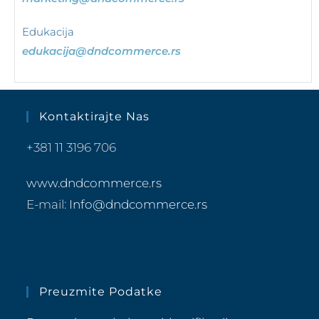
Edukacija
edukacija@dndcommerce.rs
Kontaktirajte Nas
+381 11 3196 706
www.dndcommerce.rs
E-mail:
Info@dndcommerce.rs
Preuzmite Podatke