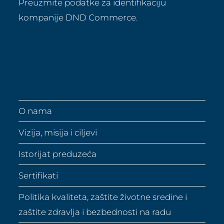
Preuzmite podatke za identifikaciju
kompanije DND Commerce.
O nama
Vizija, misija i ciljevi
Istorijat preduzeća
Sertifikati
Politika kvaliteta, zaštite životne sredine i
zaštite zdravlja i bezbednosti na radu