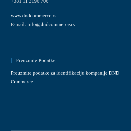
+381 11 3196 706
www.dndcommerce.rs
E-mail:
Info@dndcommerce.rs
Preuzmite Podatke
Preuzmite podatke za identifikaciju kompanije DND
Commerce.