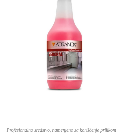
Profesionalno sredstvo, namenjeno za korišćenje prilikom