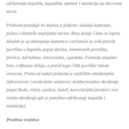
održavanja kupatila, kupatilske opreme i sanitarija na dnevnom
nivou.
Proizvod poseduje tri dejstva u jednom: uklanja kamenac,
polira i eliminiše neprijatne mirise. Brzo deluje i lako se ispira.
Idealan je za uklanjanje kamenca i nečistoća sa svih perivih
površina u kupatilu poput slavina, hromiranih površina,
pločica, tuš kabina, umivaonika, ogledala. Formula izuzetno
brzo i efikasno deluje, a pored toga i štiti površine tokom
vremena. Proizvod nalazi primenu u različitim okruženjima
(zdravstvene i medicinske ustanove; institucionalna okruženja
poput škola, vrtića i jaslica; hoteli, kancelarijski prostori i sva
ostala okruženja gde je potrebno održavanje kupatila i
sanitarija)
.
Posebna svojstva: