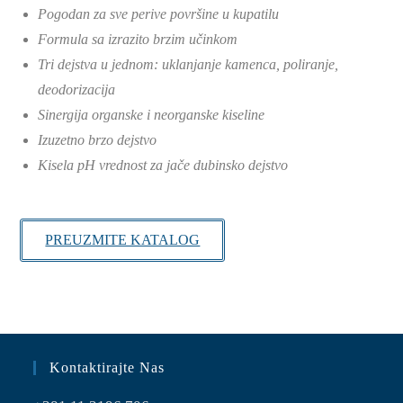
Pogodan za sve perive površine u kupatilu
Formula sa izrazito brzim učinkom
Tri dejstva u jednom: uklanjanje kamenca, poliranje,
deodorizacija
Sinergija organske i neorganske kiseline
Izuzetno brzo dejstvo
Kisela pH vrednost za jače dubinsko dejstvo
PREUZMITE KATALOG
Kontaktirajte Nas