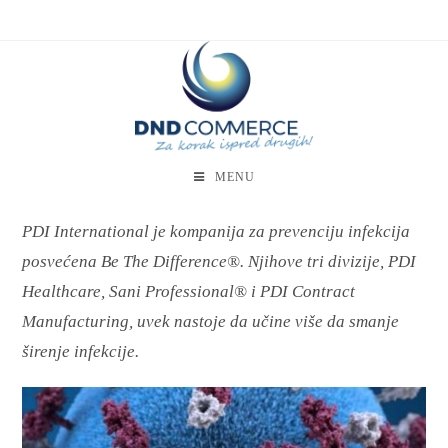
MENU
PDI International je kompanija za prevenciju infekcija
posvećena Be The Difference®. Njihove tri divizije, PDI
Healthcare, Sani Professional® i PDI Contract
Manufacturing, uvek nastoje da učine više da smanje
širenje infekcije.