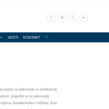
VESTI
KONTAKT
ta papira za pakovanje za sterilizaciju
arijere, pogodni su za pakovanje
h tipova, karakteristika i veličina. Kao