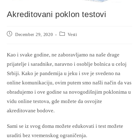
Akreditovani poklon testovi
December 29, 2020
Vesti
Kao i svake godine, ne zaboravljamo na naše drage
prijatelje i saradnike, naravno i osoblje bolnica u celoj
Srbiji. Kako je pandemija u jeku i sve je svedeno na
online komunikaciju, ovim putem smo našli način da vas
obradujemo i ove godine sa novogodišnjim poklonima u
vidu online testova, gde možete da osvojite
akreditovane bodove.
Sami se iz svog doma možete edukovati i test možete
uraditi bez vremenskog ograničenja.