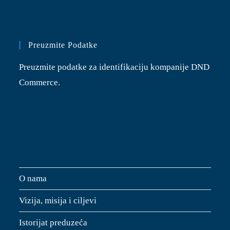
Preuzmite Podatke
Preuzmite podatke za identifikaciju kompanije DND
Commerce.
O nama
Vizija, misija i ciljevi
Istorijat preduzeća