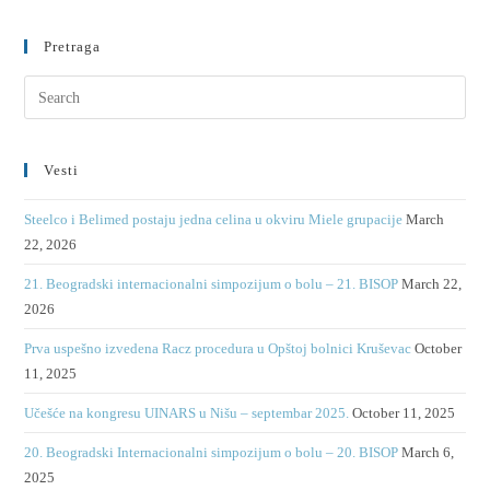
Pretraga
Vesti
Steelco i Belimed postaju jedna celina u okviru Miele grupacije
March
22, 2026
21. Beogradski internacionalni simpozijum o bolu – 21. BISOP
March 22,
2026
Prva uspešno izvedena Racz procedura u Opštoj bolnici Kruševac
October
11, 2025
Učešće na kongresu UINARS u Nišu – septembar 2025.
October 11, 2025
20. Beogradski Internacionalni simpozijum o bolu – 20. BISOP
March 6,
2025