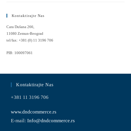
Kontaktirajte Nas
Cara Dušana 266,
11080 Zemun-Beograd
tel/fax:
+381 (0) 11 3196 706
PIB:
100097061
Kontaktirajte Nas
+381 11 3196 706
www.dndcommerce.rs
E-mail:
Info@dndcommerce.rs