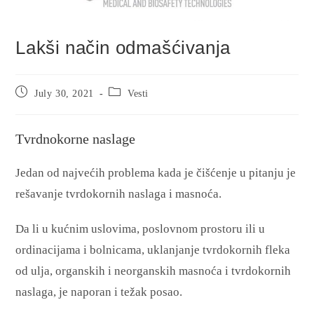
Lakši način odmašćivanja
July 30, 2021
Vesti
Tvrdnokorne naslage
Jedan od najvećih problema kada je čišćenje u pitanju je
rešavanje tvrdokornih naslaga i masnoća.
Da li u kućnim uslovima, poslovnom prostoru ili u
ordinacijama i bolnicama, uklanjanje tvrdokornih fleka
od ulja, organskih i neorganskih masnoća i tvrdokornih
naslaga, je naporan i težak posao.