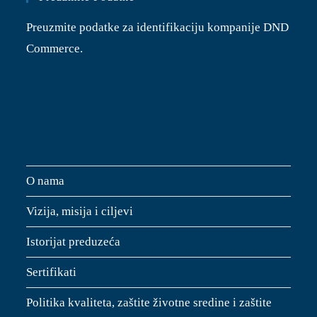
Preuzmite podatke za identifikaciju kompanije DND
Commerce.
O nama
Vizija, misija i ciljevi
Istorijat preduzeća
Sertifikati
Politika kvaliteta, zaštite životne sredine i zaštite