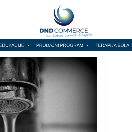
EDUKACIJE
PRODAJNI PROGRAM
TERAPIJA BOLA