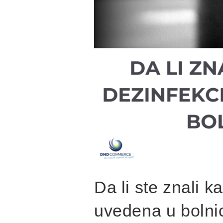
Da li ste znali k
uvedena u bolni