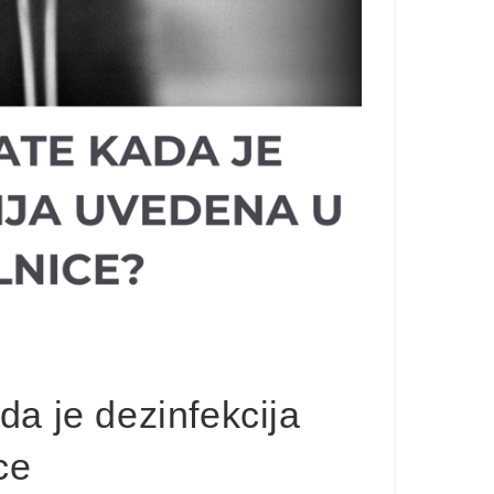
ada je dezinfekcija
ce