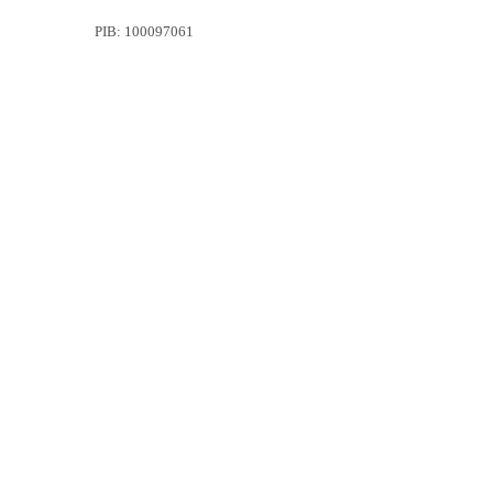
PIB:
100097061